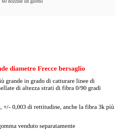
60 dozzine un giorno
nde diametro Frecce bersaglio
iù grande in grado di catturare linee di
late di altezza strati di fibra 0/90 gradi
- 0,003 di rettitudine, anche la fibra 3k più
i gomma venduto separatamente