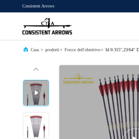
Consistent Arrows
Casa.
>
prodotti
>
Frecce dell'obiettivo
>
Id 0.315",23/64" D