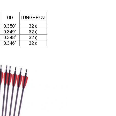
OD
LUNGHEzza
0.350"
32 ¢
0.349"
32 ¢
0.348"
32 ¢
0.346"
32 ¢