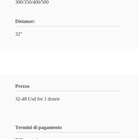
300/350/400/500
Distanze:
32"
Prezzo
32-48 Usd for 1 dozen
Termini di pagamento