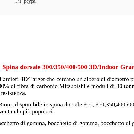
T/T, paypal
" Spina dorsale 300/350/400/500 3D/Indoor Gra
li arcieri 3D/Target che cercano un albero di diametro p
0% di fibra di carbonio Mitsubishi e moduli di 30 tonnel
 resistenza.
, disponibile in spina dorsale 300, 350,350,400500, +/
iventando più popolari.
, bocchetto di gomma, bocchetto di gomma, bocchetto d