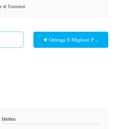
ie di Tourment
Ottenga Il Migliore Prezzo
Diritta: