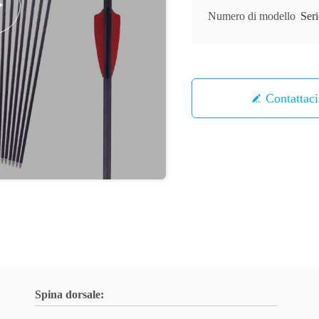
Numero di modello
Ser
Contattaci
Spina dorsale: