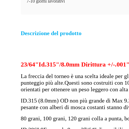
7-10 giorni lavorativi
Descrizione del prodotto
23/64"Id.315"/8.0mm Dirittura +/-.001
La freccia del torneo è una scelta ideale per g
punteggio più alte.Questi sono costruiti con 10
orientati per ottenere un peso leggero con alta
ID.315 (8.0mm) OD non più grande di Max 9.3mm
pesante con alberi di mosca costanti stanno d
80 grani, 100 grani, 120 grani colla a punta