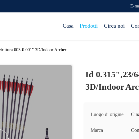
E-ma
Casa
Prodotti
Circa noi
Con
irittura.003-0.001" 3D/Indoor Archer
Id 0.315",23/6
3D/Indoor Arc
Luogo di origine
Cin
Marca
Con