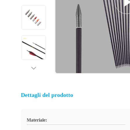
Dettagli del prodotto
Materiale: