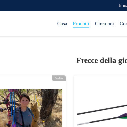
E-ma
Casa
Prodotti
Circa noi
Con
Frecce della gi
Video