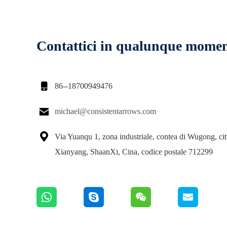
Contattici in qualunque mome

86--18700949476

michael@consistentarrows.com

Via Yuanqu 1, zona industriale, contea di Wugong, cit
Xianyang, ShaanXi, Cina, codice postale 712299