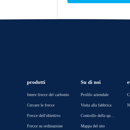
prodotti
Su di noi
e
Intere frecce del carbonio
Profilo aziendale
C
Cercare le frecce
Visita alla fabbrica
N
Frecce dell'obiettivo
Controllo della quali
tà
Frecce su ordinazione
Mappa del sito