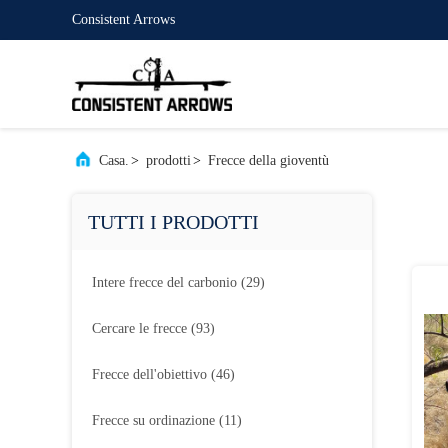
Consistent Arrows
Casa.
>
prodotti
>
Frecce della gioventù
TUTTI I PRODOTTI
Intere frecce del carbonio
(29)
Cercare le frecce
(93)
Frecce dell'obiettivo
(46)
Frecce su ordinazione
(11)