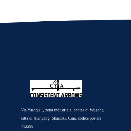
Via Yuanqu 1, zona industriale, contea di Wugong,
città di Xianyang, ShaanXi, Cina, codice postale
712299