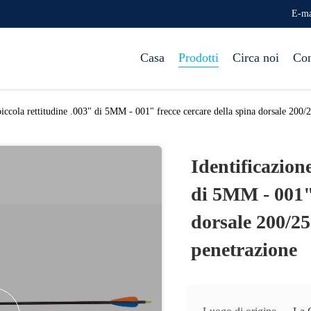
E-ma
Casa
Prodotti
Circa noi
Con
piccola rettitudine .003" di 5MM - 001" frecce cercare della spina dorsale 200
Identificazion
di 5MM - 001" 
dorsale 200/25
penetrazione