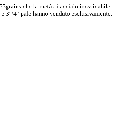
 55grains che la metà di acciaio inossidabile
iva e 3"/4" pale hanno venduto esclusivamente.