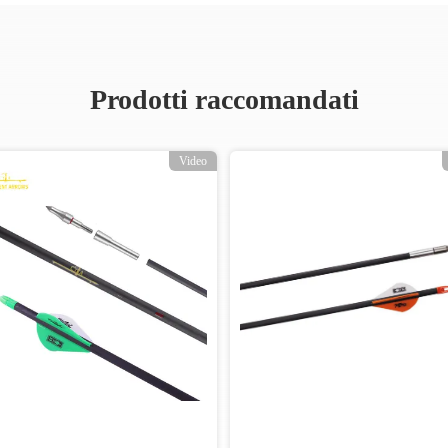
Prodotti raccomandati
Video