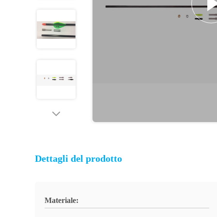
Dettagli del prodotto
Materiale: