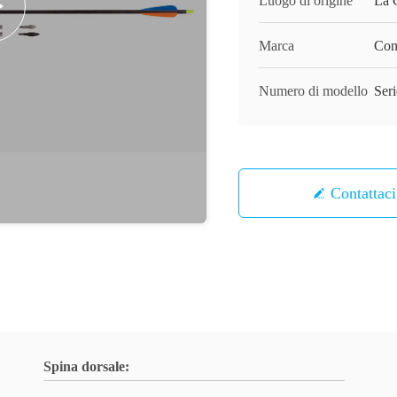
Luogo di origine
La 
Marca
Con
Numero di modello
Seri
Contattaci
Spina dorsale: