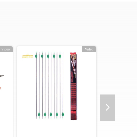
Video
Video