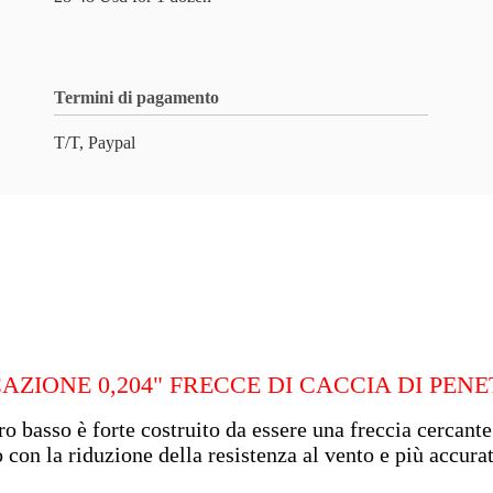
Termini di pagamento
T/T, Paypal
CAZIONE 0,204" FRECCE DI CACCIA DI PEN
o basso è forte costruito da essere una freccia cercante
 con la riduzione della resistenza al vento e più accura