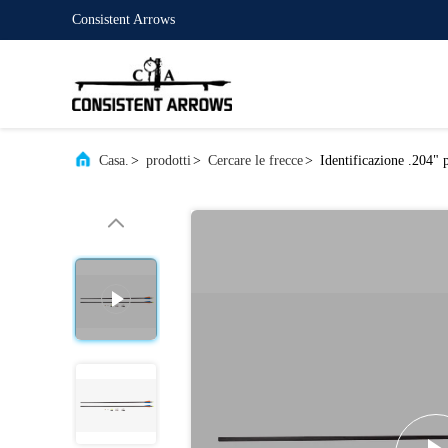
Consistent Arrows
Casa.
>
prodotti
>
Cercare le frecce
>
Identificazione .204" 