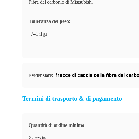
Fibra del carbonio di Mistsubishi
Tolleranza del peso:
+/--1 il gr
frecce di caccia della fibra del carb
Evidenziare:
Termini di trasporto & di pagamento
Quantità di ordine minimo
2 dozzine