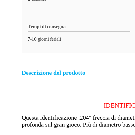
Tempi di consegna
7-10 giorni feriali
Descrizione del prodotto
IDENTIFI
Questa identificazione .204" freccia di diametr
profonda sul gran gioco. Più di diametro basso