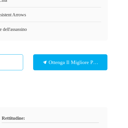
Cina
sistent Arrows
e dell'assassino
Ottenga Il Migliore Prezzo
Rettitudine: