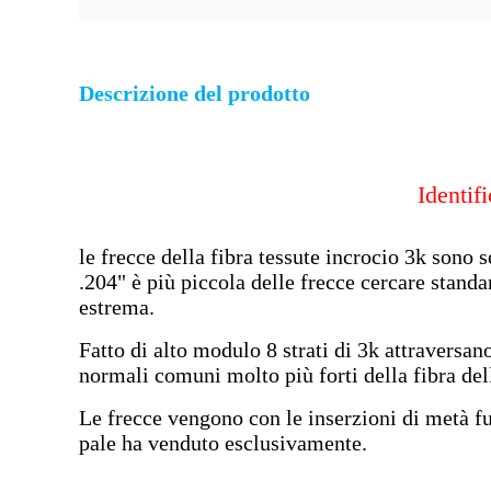
Descrizione del prodotto
Identif
le frecce della fibra tessute incrocio 3k sono
.204" è più piccola delle frecce cercare stand
estrema.
Fatto di alto modulo 8 strati di 3k attraversan
normali comuni molto più forti della fibra dell
Le frecce vengono con le inserzioni di metà fuo
pale ha venduto esclusivamente.