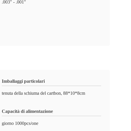
.003" - .001"
Imballaggi particolari
tenuta della schiuma del cartbon, 88*10*8cm
Capacità di alimentazione
giorno 1000pcs/one