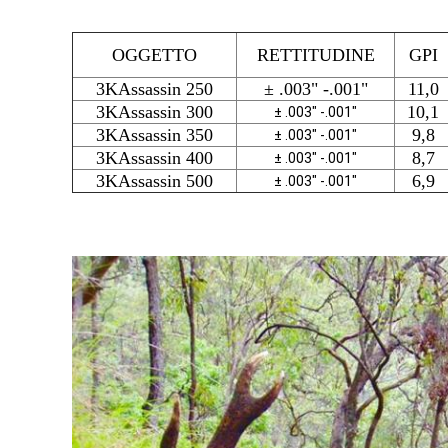
OGGETTO
RETTITUDINE
GPI
3KAssassin 250
± .003" -.001"
11,0
3KAssassin 300
10,1
± .003" -.001"
3KAssassin 350
9,8
± .003" -.001"
3KAssassin 400
8,7
± .003" -.001"
3KAssassin 500
6,9
± .003" -.001"