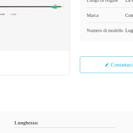
Luogo di origine
La
Marca
Con
Numero di modello
Log
Contattaci
Lunghezza: