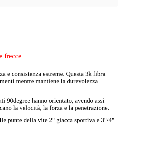
e frecce
rza e consistenza estreme. Questa 3k fibra
 aumenti mentre mantiene la durevolezza
trati 90degree hanno orientato, avendo assi
cano la velocità, la forza e la penetrazione.
lle punte della vite 2" giacca sportiva e 3"/4"