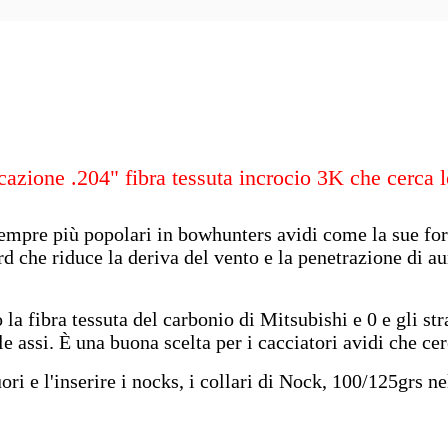
icazione .204" fibra tessuta incrocio 3K che cerca l
 sempre più popolari in bowhunters avidi come la sue fo
ard che riduce la deriva del vento e la penetrazione di
o la fibra tessuta del carbonio di Mitsubishi e 0 e gli s
e assi. È una buona scelta per i cacciatori avidi che cer
ri e l'inserire i nocks, i collari di Nock, 100/125grs ne