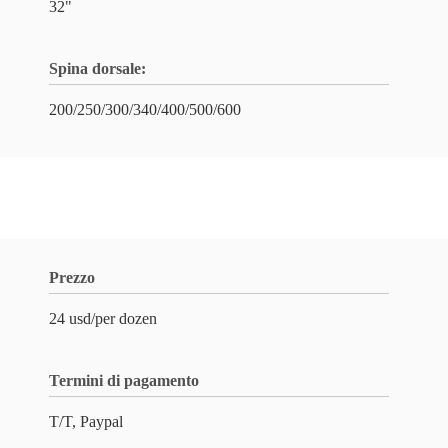
32"
Spina dorsale:
200/250/300/340/400/500/600
Prezzo
24 usd/per dozen
Termini di pagamento
T/T, Paypal