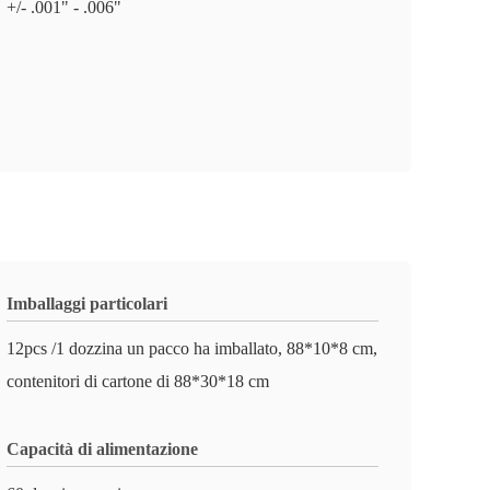
+/- .001" - .006"
Imballaggi particolari
12pcs /1 dozzina un pacco ha imballato, 88*10*8 cm,
contenitori di cartone di 88*30*18 cm
Capacità di alimentazione