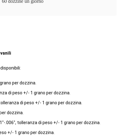
60 dozzine un giorno
vanili
isponibili:
 grano per dozzina.
anza di peso +/- 1 grano per dozzina.
olleranza di peso +/- 1 grano per dozzina.
 per dozzina.
.006", tolleranza di peso +/- 1 grano per dozzina.
eso +/- 1 grano per dozzina.