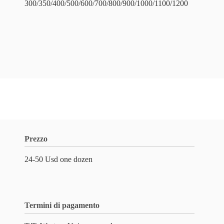
300/350/400/500/600/700/800/900/1000/1100/1200
Prezzo
24-50 Usd one dozen
Termini di pagamento