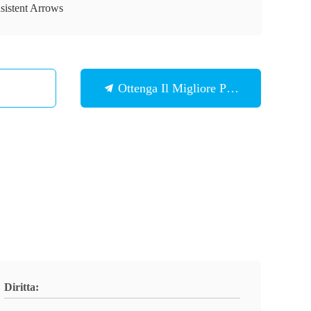
sistent Arrows
Ottenga Il Migliore Prezzo
Diritta: