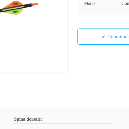
Marca
Con
Contattaci
Spina dorsale: