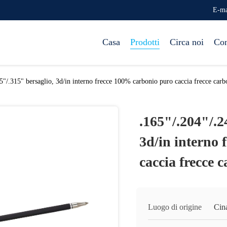
E-ma
Casa
Prodotti
Circa noi
Con
5"/.315" bersaglio, 3d/in interno frecce 100% carbonio puro caccia frecce carb
.165"/.204"/.2
3d/in interno
caccia frecce 
Luogo di origine
Cin