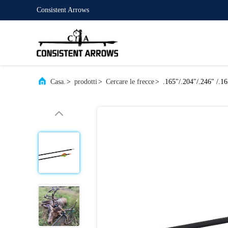
Consistent Arrows
Casa.
>
prodotti
>
Cercare le frecce
>
.165"/.204"/.246" /.16