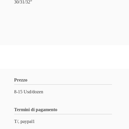
30/31/32"
Prezzo
8-15 Usd/dozen
Termini di pagamento
T/, paypal1