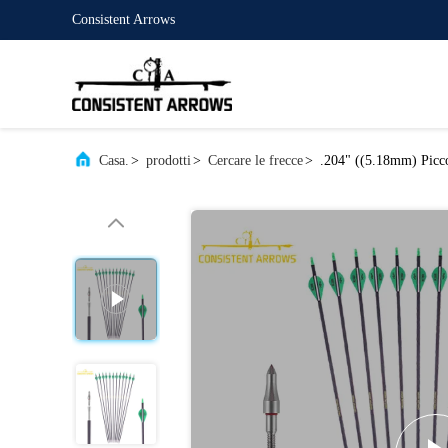
Consistent Arrows
Casa.
>
prodotti
>
Cercare le frecce
>
.204" ((5.18mm) Picco