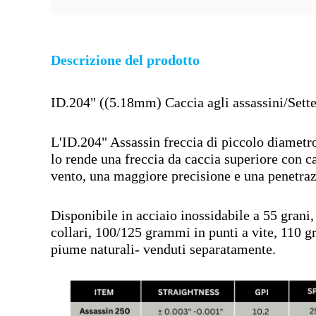
Descrizione del prodotto
ID.204" ((5.18mm) Caccia agli assassini/Sette
L'ID.204" Assassin freccia di piccolo diametro
lo rende una freccia da caccia superiore con ca
vento, una maggiore precisione e una penetraz
Disponibile in acciaio inossidabile a 55 grani,
collari, 100/125 grammi in punti a vite, 110 gr
piume naturali- venduti separatamente.