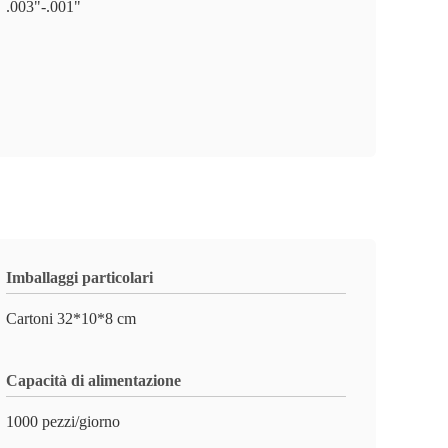
.003"-.001"
Imballaggi particolari
Cartoni 32*10*8 cm
Capacità di alimentazione
1000 pezzi/giorno