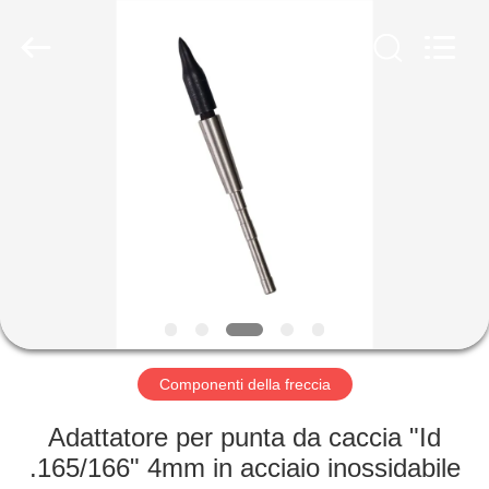
-
2026
Consistent
Arrows.
All
Rights
Reserved.
CASA
PRODOTTI
CIRCA
NOI
GIRO
DELLA
Componenti della freccia
FABBRICA
Adattatore per punta da caccia "Id
.165/166" 4mm in acciaio inossidabile