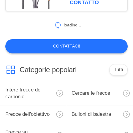
CONTATTO
caccia
loading...
CONTATTACI!
Categorie popolari
Tutti
Intere frecce del
Cercare le frecce
carbonio
Frecce dell'obiettivo
Bulloni di balestra
Frecce su